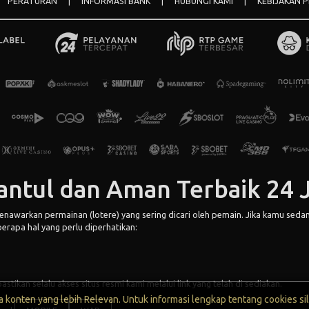
PERATURAN
|
INFORMASI BANK
|
HUBUNGI KAMI
|
KEBIJAKAN P
Possessed
Nine To Five
Serial
tious 5 xWays
Folsom Prison
Fire in the 
xBomb
antul dan Aman Terbaik 24
enawarkan permainan (lotere) yang sering dicari oleh pemain. Jika kamu seda
erapa hal yang perlu diperhatikan:
 pastikan selalu akses situs resmi kami melalui link yang telah di sediakan.
 konten yang lebih Relevan. Untuk informasi lengkap tentang cookies sil