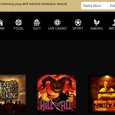
ning yang aktif sebelum melakukan deposit
Diharapkan untuk selalu 
ME
TOGEL
SLOT
LIVE CASINO
SPORT
SABUNG
ARC