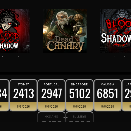
od & Shadow
Dead Canary
Blood & Sha
L
SYDNEY
PORTUGAL
SINGAPORE
MALAYSIA
JA
34
2413
2947
5102
6851
2
26
8/8/2026
8/8/2026
8/8/2026
8/8/2026
8
HK SIANG
BULLSEYE
2476
6299
dwood R.I.P
Outsourced Payday
Gator Hunt