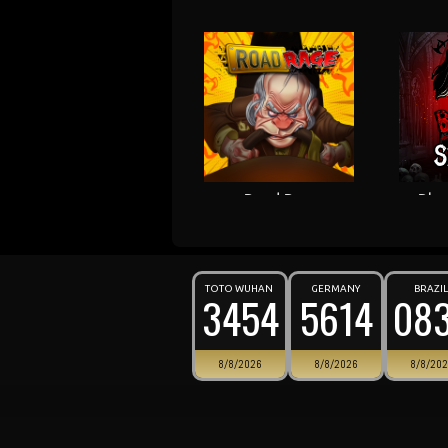
Road Rage
Blo
TOTO WUHAN
GERMANY
BRAZI
3454
5614
08
8/8/2026
8/8/2026
8/8/20
Skate or Die
Dea