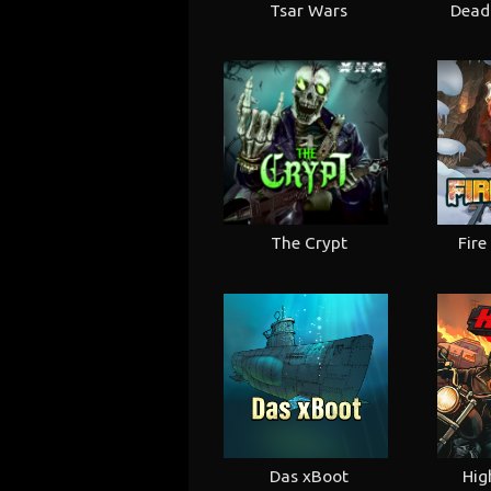
Tsar Wars
Dead
The Crypt
Fire
Das xBoot
Hig