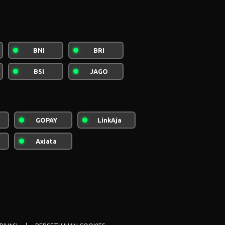
Row
BNI
BRI
BSI
JAGO
Kenneth Must Die
GOPAY
LinkAja
Axiata