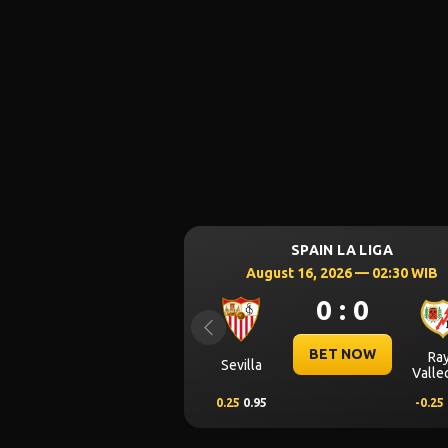
Flight Mode
Blo
UEFA CHAMPIONS LEAGUE QUALIF
August 12, 2026 — 01:30 WIB
0 : 0
Previous
BET NOW
SK Sturm
Fener
Graz
-0.5
0.95
0.5
0
xWays Hoarder 2