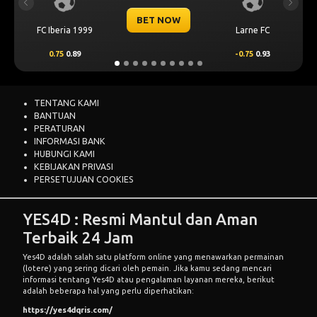
Previous
Next
BET NOW
Larne FC
Sevilla
-0.75
0.93
0.25
0.95
TENTANG KAMI
BANTUAN
PERATURAN
INFORMASI BANK
HUBUNGI KAMI
KEBIJAKAN PRIVASI
PERSETUJUAN COOKIES
YES4D : Resmi Mantul dan Aman
Terbaik 24 Jam
Yes4D
adalah salah satu platform online yang menawarkan permainan
(lotere) yang sering dicari oleh pemain. Jika kamu sedang mencari
informasi tentang Yes4D atau pengalaman layanan mereka, berikut
adalah beberapa hal yang perlu diperhatikan:
https://yes4dqris.com/