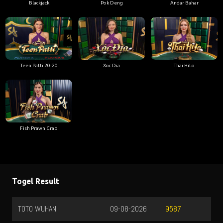
Blackjack
Pok Deng
Andar Bahar
Teen Patti 20-20
Xoc Dia
Thai HiLo
Fish Prawn Crab
Togel Result
TOTO WUHAN
09-08-2026
9587