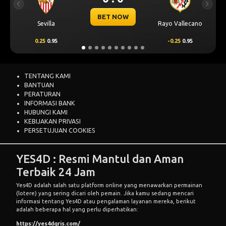
Previous
Next
BET NOW
Rayo Vallecano
Alaves
-0.25
0.95
0.00
0.62
TENTANG KAMI
BANTUAN
PERATURAN
INFORMASI BANK
HUBUNGI KAMI
KEBIJAKAN PRIVASI
PERSETUJUAN COOKIES
YES4D : Resmi Mantul dan Aman
Terbaik 24 Jam
Yes4D
adalah salah satu platform online yang menawarkan permainan
(lotere) yang sering dicari oleh pemain. Jika kamu sedang mencari
informasi tentang Yes4D atau pengalaman layanan mereka, berikut
adalah beberapa hal yang perlu diperhatikan:
https://yes4dqris.com/