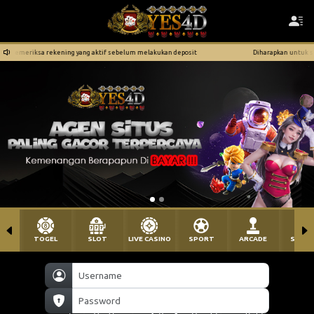
meriksa rekening yang aktif sebelum melakukan deposit
Diharapkan untuk selalu
TOGEL
SLOT
LIVE CASINO
SPORT
ARCADE
SABU