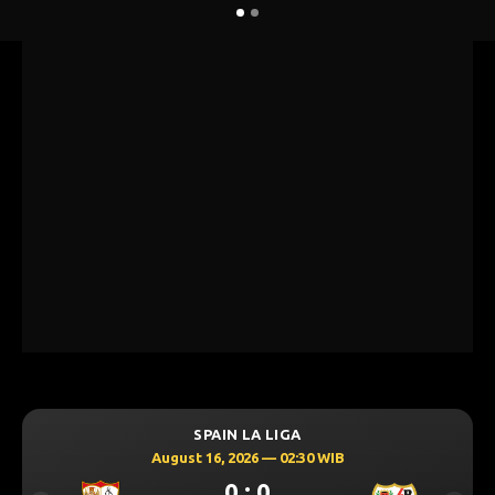
SPAIN LA LIGA
0 WIB
August 16, 2026 — 00:30 WIB
0 : 0