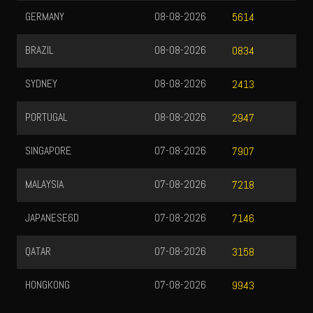
GERMANY
08-08-2026
5614
BRAZIL
08-08-2026
0834
SYDNEY
08-08-2026
2413
PORTUGAL
08-08-2026
2947
SINGAPORE
07-08-2026
7907
MALAYSIA
07-08-2026
7218
JAPANESE6D
07-08-2026
7146
QATAR
07-08-2026
3158
HONGKONG
07-08-2026
9943