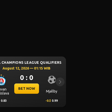
ypt
Give Me Fire
urns
Golden Rhino
OTBALL F24 ELITE CLUB FRIENDLY
August 8, 2026 — 03:00 WIB
1 : 2
Next
BET NOW
ayern
e-Napoli
nchen
0
-0.57
0.00
0.33
rses
God of Fortune