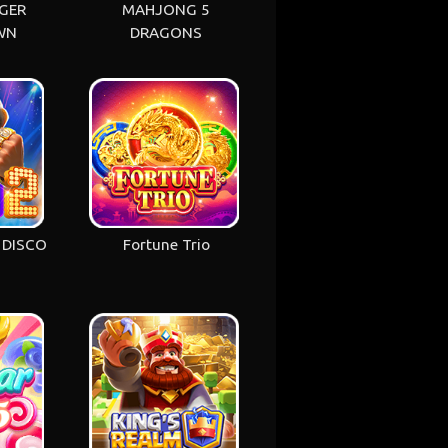
GER
MAHJONG 5
WN
DRAGONS
DISCO
Fortune Trio