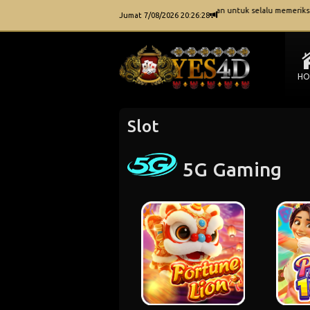
Diharapkan untuk selalu memeriksa rek
Jumat 7/08/2026 20:26:29
HO
Slot
5G Gaming