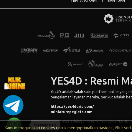
TENTANG KAMI
|
BANTUAN
|
Grimoire
Th
YES4D : Resmi M
Yes4D
adalah salah satu platform online yang m
pengalaman layanan mereka, berikut adalah beb
https://yes4dqris.com/
miniaturepeglets.com
Message us
Link di atas adalah link resmi milik situs YES 4D,
Kami menggunakan cookies untuk mengoptimalkan navigasi, fitur serta