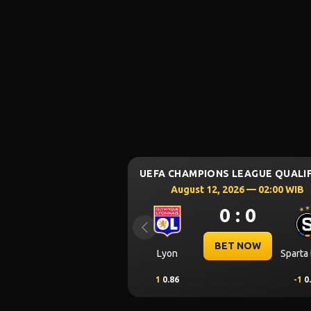
Throne of Poseidon
Batt
Gems Miner
Op
UEFA CHAMPIONS LEAGUE QUALIF
August 11, 2026 — 22:59 WIB
0 : 0
Previous
BET NOW
Union 
Bodo Glimt
Gill
0.75
0.82
-0.75
Fiery Boxing
Su