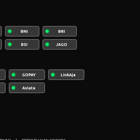
BNI
BRI
BSI
JAGO
d Miner
Golden Legend
GOPAY
LinkAja
Axiata
Kung Fu Leopard